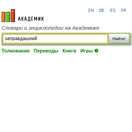
EN
DE
ES
FR
academic.ru
Словари и энциклопедии на Академике
Найти!
Толкования
Переводы
Книги
Игры ⚽