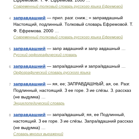
Ефремовой. Т. Ф. Ефремова. 2000 …
Современный толковый словарь русского языка Ефремовой
заправдашний
— прил. разг. сниж.; = заправдашный
4
Настоящий, подлинный. Толковый словарь Ефремовой. Т.
Ф. Ефремова. 2000 …
Современный толковый словарь русского языка Ефремовой
заправдашний
— запр авдашний и запр авдашный …
5
Русский орфографический словарь
заправдашний
— запра/вдашний и запра/вдашный …
6
Орфографический словарь русского языка
заправдашний
— яя, ее; ЗАПРАВДАШНЫЙ, ая, ое. Разг.
7
Подлинный, настоящий. З ее горе. З ие слёзы. З. рассказ
(не выдумка) …
Энциклопедический словарь
заправдашний
— запра/вдашный; яя, ее Подлинный,
8
настоящий. З ее горе. З ие слёзы. Запра/вдашний рассказ
(не выдумка) …
Словарь многих выражений