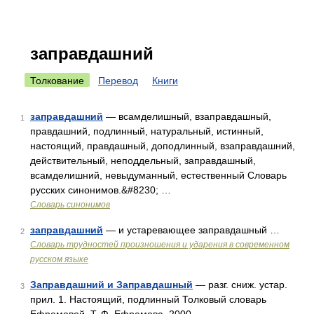
заправдашний
Толкование
Перевод
Книги
заправдашний
— всамделишный, взаправдашный,
1
правдашний, подлинный, натуральный, истинный,
настоящий, правдашный, доподлинный, взаправдашний,
действительный, неподдельный, заправдашный,
всамделишний, невыдуманный, естественный Словарь
русских синонимов.&#8230; …
Словарь синонимов
заправдашний
— и устаревающее заправдашный …
2
Словарь трудностей произношения и ударения в современном
русском языке
Заправдашний и Заправдашный
— разг. сниж. устар.
3
прил. 1. Настоящий, подлинный Толковый словарь